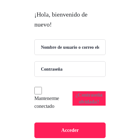
¡Hola, bienvenido de
nuevo!
¿Contraseña
Mantenerme
olvidada?
conectado
Acceder