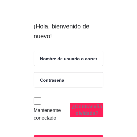
¡Hola, bienvenido de
nuevo!
¿Contraseña
Mantenerme
olvidada?
conectado