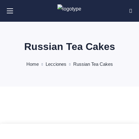
Russian Tea Cakes
Home
Lecciones
Russian Tea Cakes