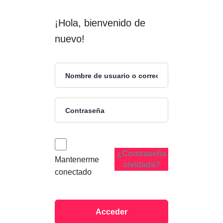
¡Hola, bienvenido de
nuevo!
¿Contraseña
Mantenerme
olvidada?
conectado
Acceder