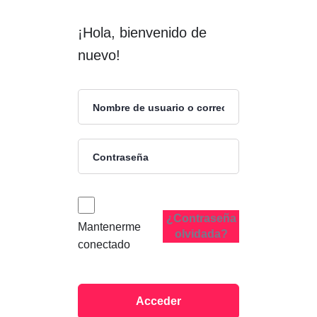
¡Hola, bienvenido de
nuevo!
¿Contraseña
Mantenerme
olvidada?
conectado
Acceder