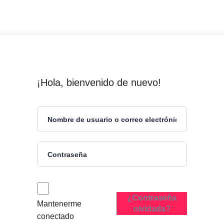
¡Hola, bienvenido de nuevo!
¿Contraseña
Mantenerme
olvidada?
conectado