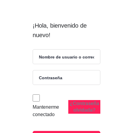
¡Hola, bienvenido de
nuevo!
¿Contraseña
Mantenerme
olvidada?
conectado